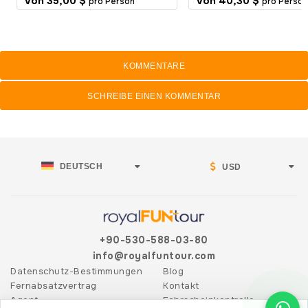
Von
35,00 $
Von
40,30 $
pro Person
pro Person
KOMMENTARE
SCHREIBE EINEN KOMMENTAR
DEUTSCH
USD
+90-530-588-03-80
info@royalfuntour.com
Datenschutz-Bestimmungen
Blog
Fernabsatzvertrag
Kontakt
Agent
Fahrscheinkontrolle