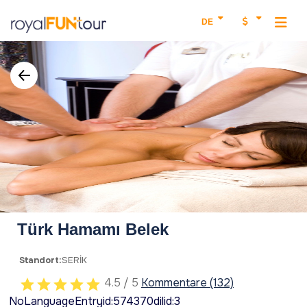
DE
Türk Hamamı Belek
Standort:
SERİK
4.5 / 5
Kommentare (132)
NoLanguageEntryid:574370dilid:3