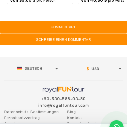
Von
35,00 $
Von
40,30 $
pro Person
pro Person
KOMMENTARE
SCHREIBE EINEN KOMMENTAR
DEUTSCH
USD
+90-530-588-03-80
info@royalfuntour.com
Datenschutz-Bestimmungen
Blog
Fernabsatzvertrag
Kontakt
Agent
Fahrscheinkontrolle