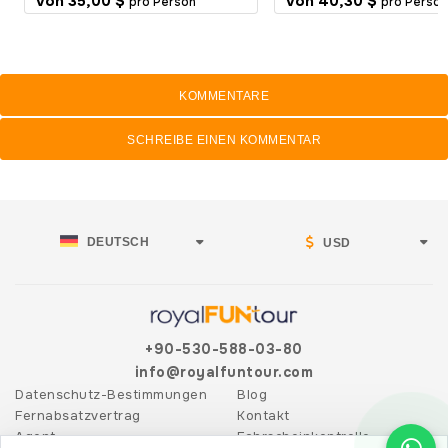
Von
35,00 $
Von
40,30 $
pro Person
pro Person
KOMMENTARE
SCHREIBE EINEN KOMMENTAR
DEUTSCH
USD
+90-530-588-03-80
info@royalfuntour.com
Datenschutz-Bestimmungen
Blog
Fernabsatzvertrag
Kontakt
Agent
Fahrscheinkontrolle