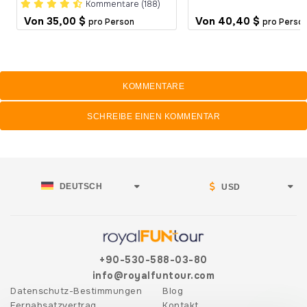
Kommentare (188)
Von
35,00 $
Von
40,40 $
pro Person
pro Perso
KOMMENTARE
SCHREIBE EINEN KOMMENTAR
DEUTSCH
USD
+90-530-588-03-80
info@royalfuntour.com
Datenschutz-Bestimmungen
Blog
Fernabsatzvertrag
Kontakt