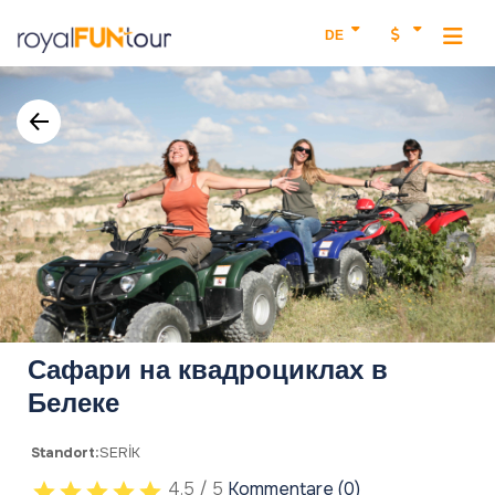
DE
Сафари на квадроциклах в
Белеке
Standort:
SERİK
4.5 / 5
Kommentare (0)