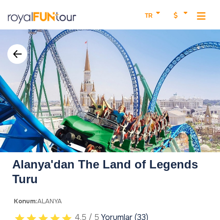
TR
Alanya'dan The Land of Legends
Turu
Konum:
ALANYA
4.5 / 5
Yorumlar (33)