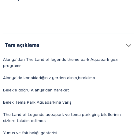
Tam açıklama
Alanya'dan The Land of legends theme park Aquapark gezi
programı:
Alanya'da konakladığınız yerden alınıp,bırakılma
Belek'e doğru Alanya'dan hareket
Belek Tema Park Aquaparkına varış
The Land of Legends aquapark ve tema park giriş biletlerinin
sizlere takdim edilmesi
Yunus ve fok balığı gösterisi