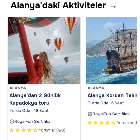
Alanya'daki Aktiviteler →
ALANYA
ALANYA
Alanya’dan 2 Günlük
Alanya Korsan Tekn
Kapadokya turu
Turda Öde , 6 Saat
Turda Öde , 48 Saat
RoyalFun Sertifikalı
RoyalFun Sertifikalı
Yorumlar (12
Yorumlar (180)