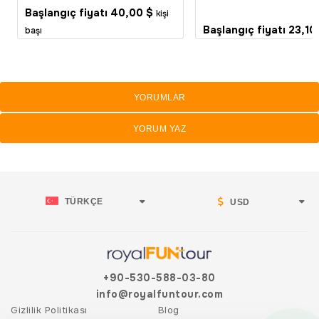
Başlangıç fiyatı
40,00 $
kişi
Başlangıç fiyatı
23,10
başı
YORUMLAR
YORUM YAZ
TÜRKÇE
USD
+90-530-588-03-80
info@royalfuntour.com
Gizlilik Politikası
Blog