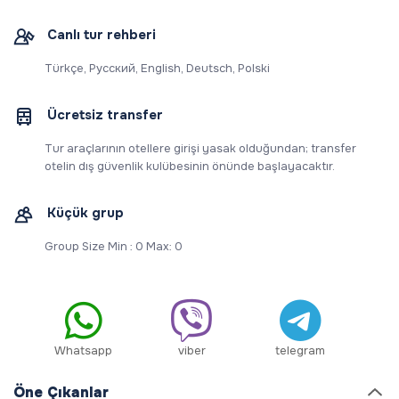
Canlı tur rehberi
Türkçe, Русский, English, Deutsch, Polski
Ücretsiz transfer
Tur araçlarının otellere girişi yasak olduğundan; transfer
otelin dış güvenlik kulübesinin önünde başlayacaktır.
Küçük grup
Group Size Min : 0 Max: 0
Whatsapp
viber
telegram
Öne Çıkanlar