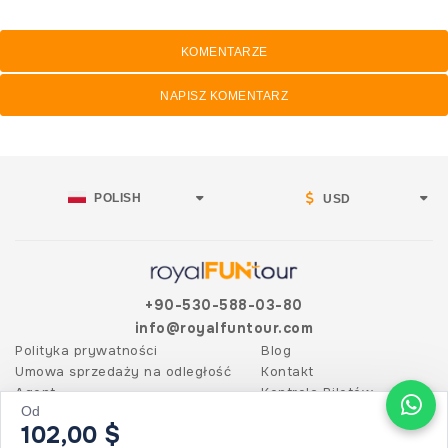
KOMENTARZE
NAPISZ KOMENTARZ
POLISH
USD
+90-530-588-03-80
info@royalfuntour.com
Polityka prywatności
Blog
Umowa sprzedaży na odległość
Kontakt
Agent
Kontrola Biletów
Od
102,00 $