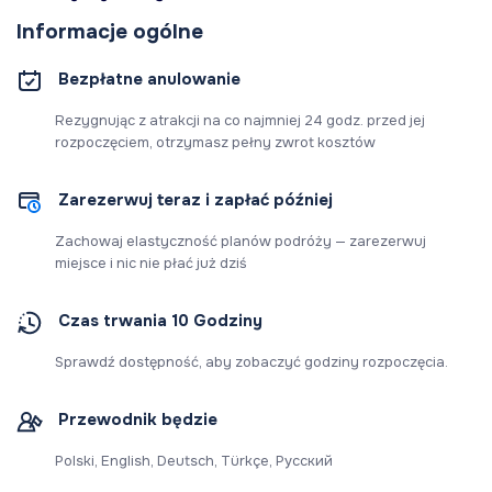
Informacje ogólne
Bezpłatne anulowanie
Rezygnując z atrakcji na co najmniej 24 godz. przed jej
rozpoczęciem, otrzymasz pełny zwrot kosztów
Zarezerwuj teraz i zapłać później
Zachowaj elastyczność planów podróży — zarezerwuj
miejsce i nic nie płać już dziś
Czas trwania 10 Godziny
Sprawdź dostępność, aby zobaczyć godziny rozpoczęcia.
Przewodnik będzie
Polski, English, Deutsch, Türkçe, Русский