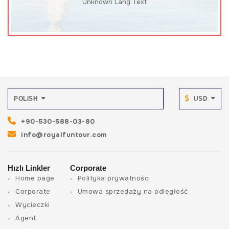
Unknown Lang Text
POLISH
USD
+90-530-588-03-80
info@royalfuntour.com
Hızlı Linkler
Corporate
Home page
Polityka prywatności
Corporate
Umowa sprzedaży na odległość
Wycieczki
Agent