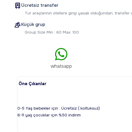
Ücretsiz transfer
Tur araçlarının otellere girişi yasak olduğundan; transfer
Küçük grup
Group Size Min : 60 Max: 100
whatsapp
Öne Çıkanlar
0-5 Yaş bebekler için : Ücretsiz ( koltuksuz)
6-11 yaş çocuklar için %50 indirim