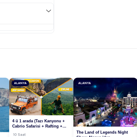
ALANYA
ALANYA
4 ü 1 arada (Tazı Kanyonu +
Cabrio Safarisi + Rafting +
Zipline)
The Land of Legends Night
10 Saat