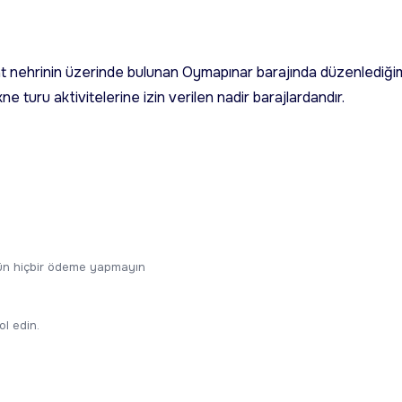
 nehrinin üzerinde bulunan Oymapınar barajında düzenlediği
 turu aktivitelerine izin verilen nadir barajlardandır.
ugün hiçbir ödeme yapmayın
ol edin.