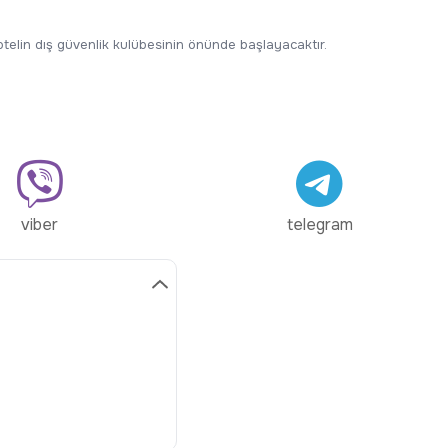
 otelin dış güvenlik kulübesinin önünde başlayacaktır.
viber
telegram