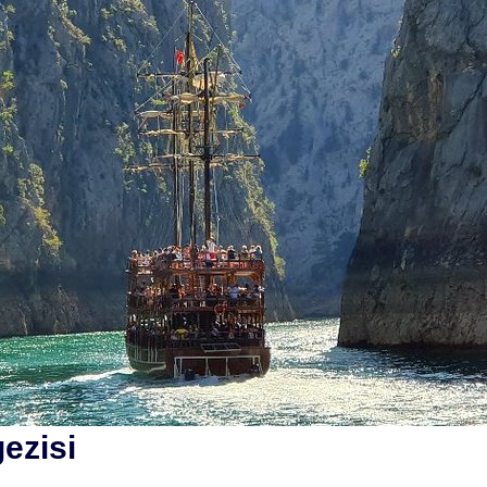
ezisi