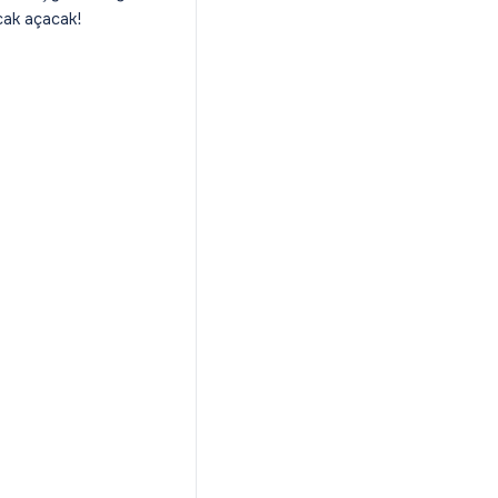
cak açacak!