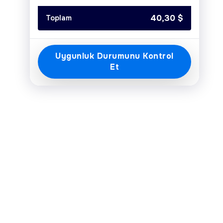
Today
Clear
Close
40,30
$
Toplam
Uygunluk Durumunu Kontrol
Et