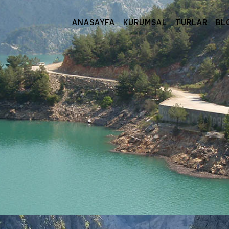
ANASAYFA
KURUMSAL
TURLAR
BL