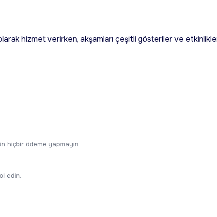
arak hizmet verirken, akşamları çeşitli gösteriler ve etkinlikle
ugün hiçbir ödeme yapmayın
ol edin.