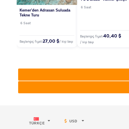
6 Saat
Kemer'den Adrasan Suluada
Tekne Turu
6 Saat
40,40 $
Başlangıç fiyatı
27,00 $
Başlangıç fiyatı
/ kişi başı
/ kişi başı
USD
TÜRKÇE