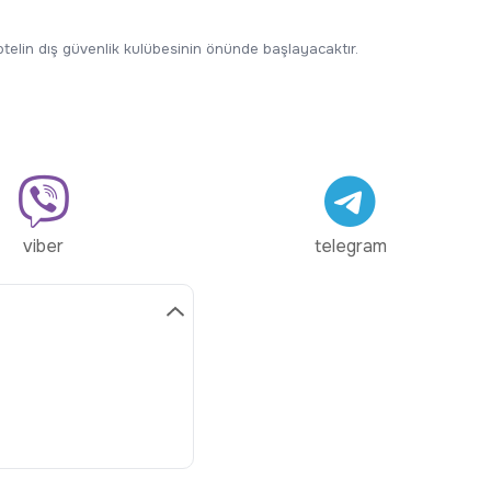
 otelin dış güvenlik kulübesinin önünde başlayacaktır.
viber
telegram