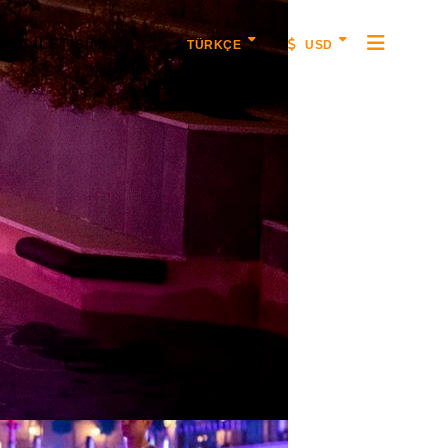
OG
İLETIŞIM
TÜRKÇE
USD