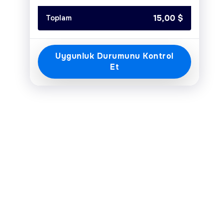
Today
Clear
Close
15,00
$
Toplam
Uygunluk Durumunu Kontrol
Et