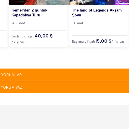
Kemer'den 2 günlük
The land of Legends Akşam
Kapadokya Turu
Şovu
48 Saat
3 Saat
40,00 $
Başlangıç fiyatı
15,00 $
Başlangıç fiyatı
/ kişi başı
/ kişi başı
YORUMLAR
YORUM YAZ