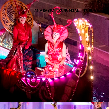
ANASAYFA
KURUMSAL
TURLAR
BL