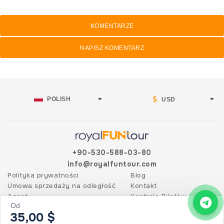
KOMENTARZE
NAPISZ KOMENTARZ
POLISH
USD
+90-530-588-03-80
info@royalfuntour.com
Polityka prywatności
Blog
Umowa sprzedaży na odległość
Kontakt
Agent
Kontrola Biletów
Od
35,00 $