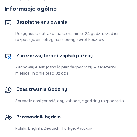
Informacje ogólne
Bezpłatne anulowanie
Rezygnując z atrakcji na co najmniej 24 godz. przed jej
rozpoczęciem, otrzymasz pełny zwrot kosztów
Zarezerwuj teraz i zapłać później
Zachowaj elastyczność planów podróży — zarezerwuj
miejsce i nic nie płać już dziś
Czas trwania Godziny
Sprawdź dostępność, aby zobaczyć godziny rozpoczęcia.
Przewodnik będzie
Polski, English, Deutsch, Türkçe, Русский