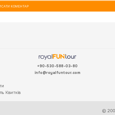
ИСАТИ КОМЕНТАР
+90-530-588-03-80
info@royalfuntour.com
ти
ль Квитків
© 200