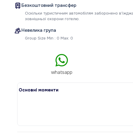
Безкоштовний трансфер
Оскільки туристичним автомобілям заборонено в'їжджа
зовнішньої охорони готелю.
Невелика група
Group Size Min : 0 Max: 0
whatsapp
Основні моменти