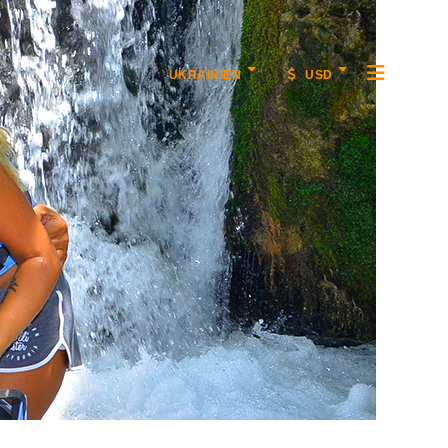
UKRAINIEN
USD