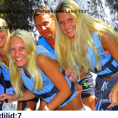
NOWN LANG TEXT
UNKNOWN LANG TEXT
NOWN LANG TEXT
ilid:7