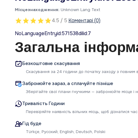
Місцезнаходження:
Unknown Lang Text
4.5 / 5
Коментарі (0)
NoLanguageEntryid:571538dilid:7
Загальна інформ
Безкоштовне скасування
Скасування за 24 години до початку заходу з повним 
Забронюйте зараз, а сплачуйте пізніше
Зберігайте свої плани гнучкими — забронюйте місце і н
Тривалість Години
Перевіряйте наявність вільних місць, щоб дізнатися час
Гід буде
Türkçe, Русский, English, Deutsch, Polski