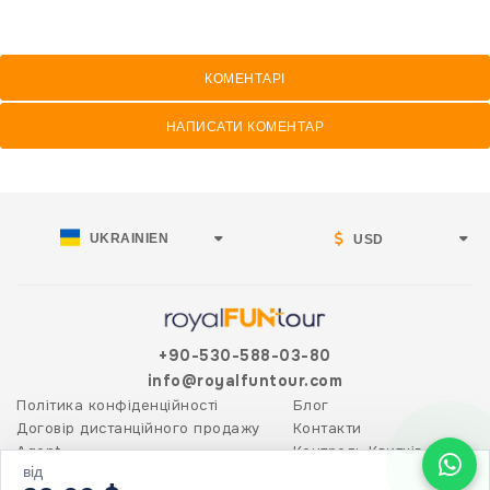
КОМЕНТАРІ
НАПИСАТИ КОМЕНТАР
UKRAINIEN
USD
+90-530-588-03-80
info@royalfuntour.com
Політика конфіденційності
Блог
Договір дистанційного продажу
Контакти
Agent
Контроль Квитків
від