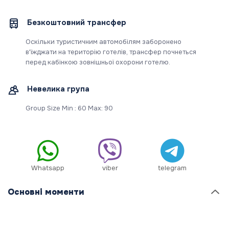
Безкоштовний трансфер
Оскільки туристичним автомобілям заборонено
в'їжджати на територію готелів, трансфер почнеться
перед кабінкою зовнішньої охорони готелю.
Невелика група
Group Size Min : 60 Max: 90
Whatsapp
viber
telegram
Основні моменти