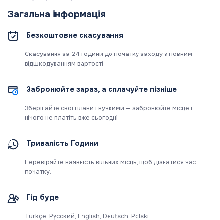
Загальна інформація
Безкоштовне скасування
Скасування за 24 години до початку заходу з повним
відшкодуванням вартості
Забронюйте зараз, а сплачуйте пізніше
Зберігайте свої плани гнучкими — забронюйте місце і
нічого не платіть вже сьогодні
Тривалість Години
Перевіряйте наявність вільних місць, щоб дізнатися час
початку.
Гід буде
Türkçe, Русский, English, Deutsch, Polski