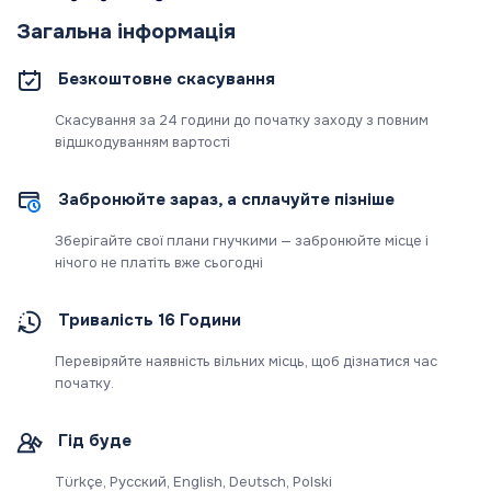
Загальна інформація
Безкоштовне скасування
Скасування за 24 години до початку заходу з повним
відшкодуванням вартості
Забронюйте зараз, а сплачуйте пізніше
Зберігайте свої плани гнучкими — забронюйте місце і
нічого не платіть вже сьогодні
Тривалість 16 Години
Перевіряйте наявність вільних місць, щоб дізнатися час
початку.
Гід буде
Türkçe, Русский, English, Deutsch, Polski