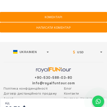
КОМЕНТАРІ
НАПИСАТИ КОМЕНТАР
UKRAINIEN
USD
+90-530-588-03-80
info@royalfuntour.com
Політика конфіденційності
Блог
Договір дистанційного продажу
Контакти
Agent
Контроль Квитків
від