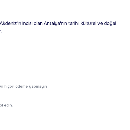
deniz'in incisi olan Antalya'nın tarihi, kültürel ve doğal
.
ugün hiçbir ödeme yapmayın
ol edin.