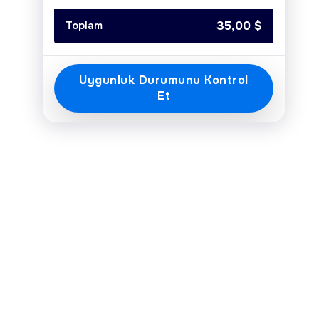
Today
Clear
Close
35,00
$
Toplam
Uygunluk Durumunu Kontrol
Et