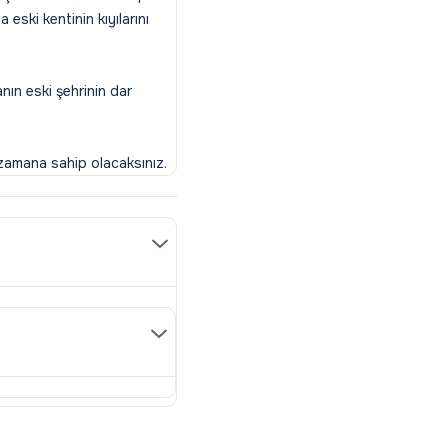
 eski kentinin kıyılarını
anın eski şehrinin dar