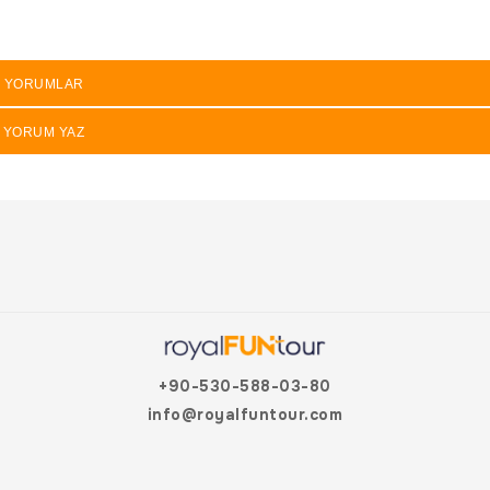
YORUMLAR
YORUM YAZ
+90-530-588-03-80
info@royalfuntour.com