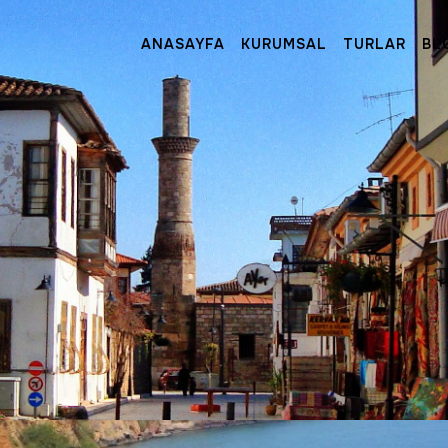
ANASAYFA
KURUMSAL
TURLAR
BL