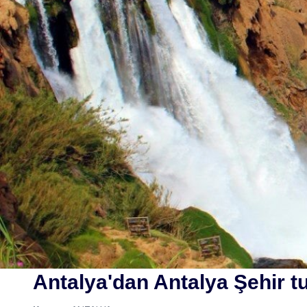
Antalya'dan Antalya Şehir t