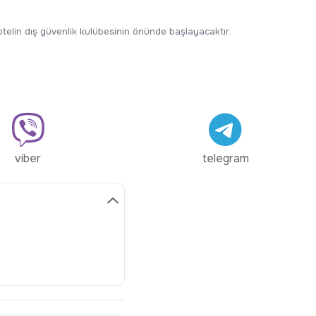
 otelin dış güvenlik kulübesinin önünde başlayacaktır.
viber
telegram