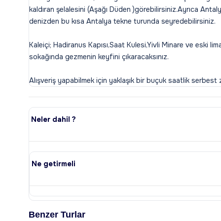
kaldıran şelalesini (Aşağı Düden )görebilirsiniz.Ayrıca Antalya
denizden bu kısa Antalya tekne turunda seyredebilirsiniz.
Kaleiçi; Hadiranus Kapısı,Saat Kulesi,Yivli Minare ve eski lim
sokağında gezmenin keyfini çıkaracaksınız.
Neler dahil ?
Ne getirmeli
Benzer Turlar