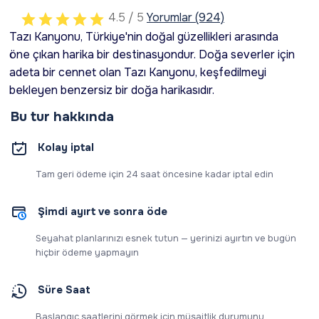
4.5 / 5
Yorumlar (924)
Tazı Kanyonu, Türkiye'nin doğal güzellikleri arasında
öne çıkan harika bir destinasyondur. Doğa severler için
adeta bir cennet olan Tazı Kanyonu, keşfedilmeyi
bekleyen benzersiz bir doğa harikasıdır.
Bu tur hakkında
Kolay iptal
Tam geri ödeme için 24 saat öncesine kadar iptal edin
Şimdi ayırt ve sonra öde
Seyahat planlarınızı esnek tutun — yerinizi ayırtın ve bugün
hiçbir ödeme yapmayın
Süre Saat
Başlangıç saatlerini görmek için müsaitlik durumunu