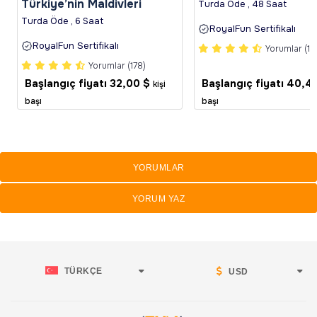
Türkiye’nin Maldivleri
Turda Öde , 48 Saat
Turda Öde , 6 Saat
RoyalFun Sertifikalı
RoyalFun Sertifikalı
Yorumlar (16
Yorumlar (178)
Başlangıç fiyatı
32,00 $
Başlangıç fiyatı
40,4
kişi
başı
başı
YORUMLAR
YORUM YAZ
TÜRKÇE
USD