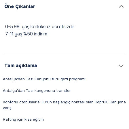
Öne Çıkanlar
0-5.99 yaş koltuksuz ücretsizdir
7-11 yaş %50 indirim
Tam açıklama
Antalya'dan Tazı Kanyonu turu gezi programı:
Antalya'dan Tazı kanyonuna transfer
Konforlu otobüslerle Turun başlangıç noktası olan Köprülü Kanyona
varış
Rafting için kısa eğitim