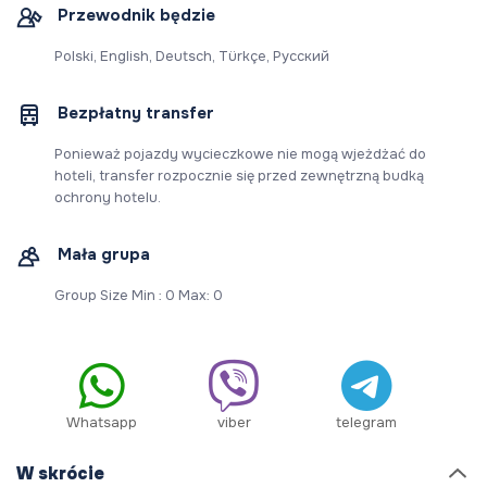
Przewodnik będzie
Polski, English, Deutsch, Türkçe, Русский
Bezpłatny transfer
Ponieważ pojazdy wycieczkowe nie mogą wjeżdżać do
hoteli, transfer rozpocznie się przed zewnętrzną budką
ochrony hotelu.
Mała grupa
Group Size Min : 0 Max: 0
Whatsapp
viber
telegram
W skrócie