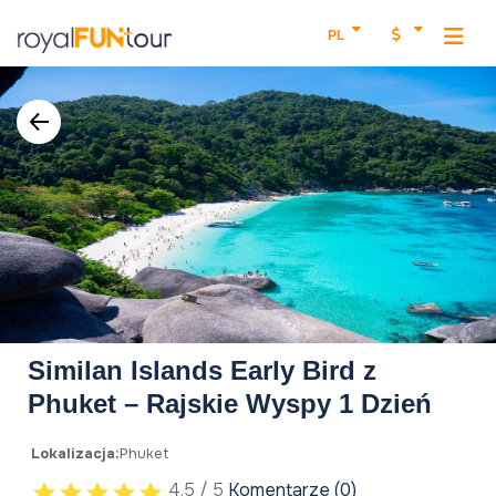
PL
Similan Islands Early Bird z
Phuket – Rajskie Wyspy 1 Dzień
Lokalizacja:
Phuket
4.5 / 5
Komentarze (0)