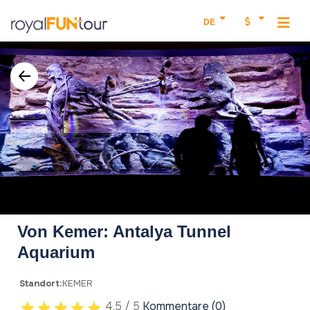
DE
Von Kemer: Antalya Tunnel
Aquarium
Standort:
KEMER
4.5 / 5
Kommentare (0)