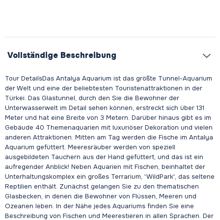
Vollständige Beschreibung
Tour DetailsDas Antalya Aquarium ist das größte Tunnel-Aquarium
der Welt und eine der beliebtesten Touristenattraktionen in der
Türkei. Das Glastunnel, durch den Sie die Bewohner der
Unterwasserwelt im Detail sehen können, erstreckt sich über 131
Meter und hat eine Breite von 3 Metern. Darüber hinaus gibt es im
Gebäude 40 Themenaquarien mit luxuriöser Dekoration und vielen
anderen Attraktionen. Mitten am Tag werden die Fische im Antalya
Aquarium gefüttert. Meeresräuber werden von speziell
ausgebildeten Tauchern aus der Hand gefüttert, und das ist ein
aufregender Anblick! Neben Aquarien mit Fischen, beinhaltet der
Unterhaltungskomplex ein großes Terrarium, 'WildPark', das seltene
Reptilien enthält. Zunächst gelangen Sie zu den thematischen
Glasbecken, in denen die Bewohner von Flüssen, Meeren und
Ozeanen leben. In der Nähe jedes Aquariums finden Sie eine
Beschreibung von Fischen und Meerestieren in allen Sprachen. Der