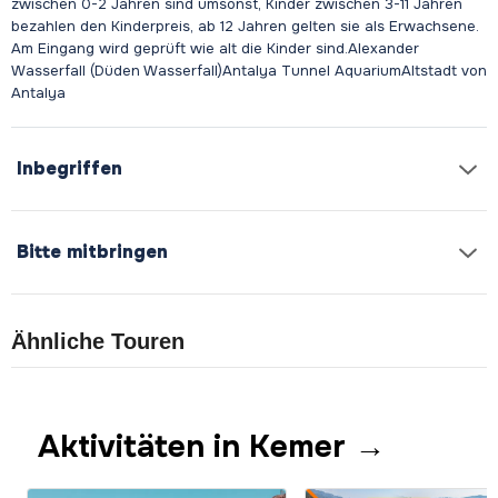
zwischen 0-2 Jahren sind umsonst, Kinder zwischen 3-11 Jahren
bezahlen den Kinderpreis, ab 12 Jahren gelten sie als Erwachsene.
Am Eingang wird geprüft wie alt die Kinder sind.Alexander
Wasserfall (Düden Wasserfall)Antalya Tunnel AquariumAltstadt von
Inbegriffen
Bitte mitbringen
Ähnliche Touren
Aktivitäten in Kemer →