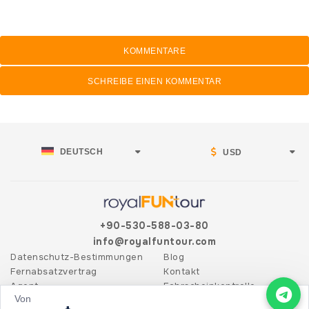
KOMMENTARE
SCHREIBE EINEN KOMMENTAR
DEUTSCH
USD
+90-530-588-03-80
info@royalfuntour.com
Datenschutz-Bestimmungen
Blog
Fernabsatzvertrag
Kontakt
Agent
Fahrscheinkontrolle
Von