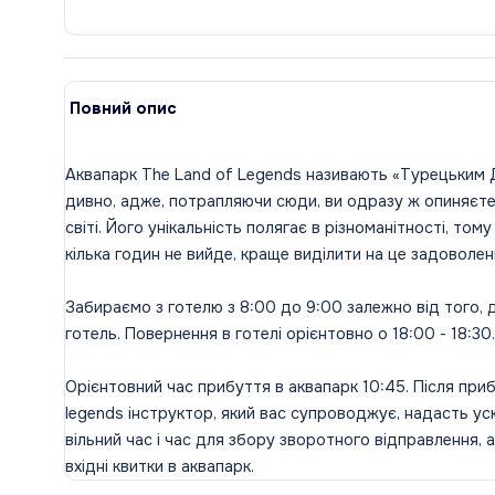
Повний опис
Аквапарк The Land of Legends називають «Турецьким Д
дивно, адже, потрапляючи сюди, ви одразу ж опиняєт
світі. Його унікальність полягає в різноманітності, том
кілька годин не вийде, краще виділити на це задоволен
Забираємо з готелю з 8:00 до 9:00 залежно від того,
готель. Повернення в готелі орієнтовно о 18:00 - 18:30.
Орієнтовний час прибуття в аквапарк 10:45. Після приб
legends інструктор, який вас супроводжує, надасть у
вільний час і час для збору зворотного відправлення, 