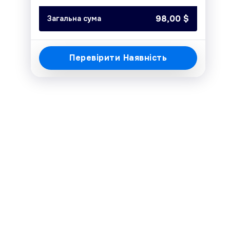
Today
Clear
Close
98,00
$
Загальна сума
Перевірити Наявність