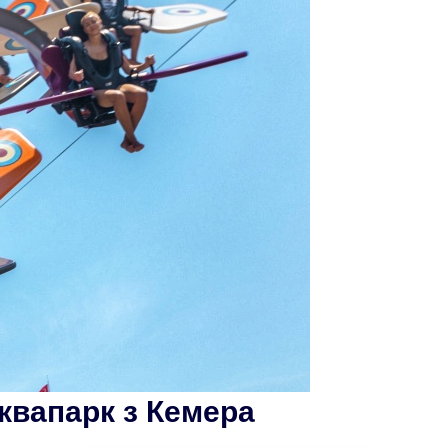
Аквапарк з Кемера