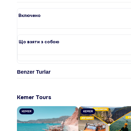
Включено
Що взяти з собою
Benzer Turlar
Kemer Tours
KEMER
KEMER