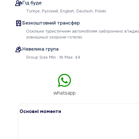
Гід буде
Türkçe, Русский, English, Deutsch, Polski
Безкоштовний трансфер
Оскільки туристичним автомобілям заборонено в'їжджа
зовнішньої охорони готелю.
Невелика група
Group Size Min : 16 Max: 44
whatsapp
Основні моменти