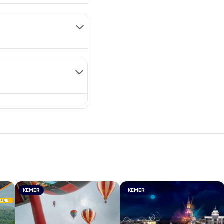
KEMER
KEMER