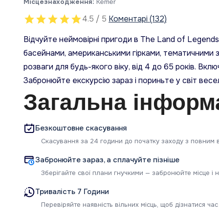
Місцезнаходження:
Kemer
4.5 / 5
Коментарі (132)
Відчуйте неймовірні пригоди в The Land of Legen
басейнами, американськими гірками, тематичними з
розваги для будь-якого віку, від 4 до 65 років. Вк
Забронюйте екскурсію зараз і пориньте у світ весе
Загальна інформ
Безкоштовне скасування
Скасування за 24 години до початку заходу з повним 
Забронюйте зараз, а сплачуйте пізніше
Зберігайте свої плани гнучкими — забронюйте місце і н
Тривалість 7 Години
Перевіряйте наявність вільних місць, щоб дізнатися час