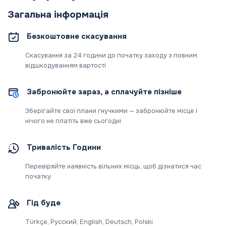
Загальна інформація
Безкоштовне скасування
Скасування за 24 години до початку заходу з повним
відшкодуванням вартості
Забронюйте зараз, а сплачуйте пізніше
Зберігайте свої плани гнучкими — забронюйте місце і
нічого не платіть вже сьогодні
Тривалість Години
Перевіряйте наявність вільних місць, щоб дізнатися час
початку.
Гід буде
Türkçe, Русский, English, Deutsch, Polski