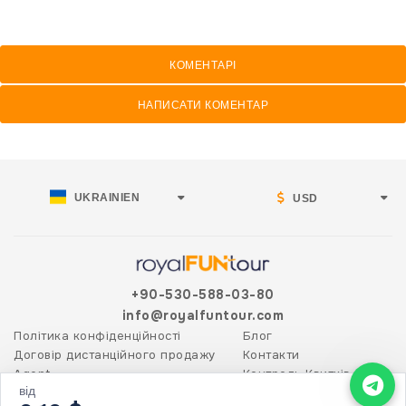
КОМЕНТАРІ
НАПИСАТИ КОМЕНТАР
UKRAINIEN
USD
+90-530-588-03-80
info@royalfuntour.com
Політика конфіденційності
Блог
Договір дистанційного продажу
Контакти
Agent
Контроль Квитків
від