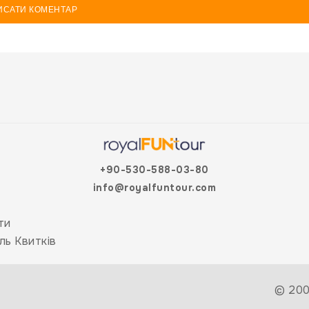
ИСАТИ КОМЕНТАР
+90-530-588-03-80
info@royalfuntour.com
ти
ль Квитків
© 200