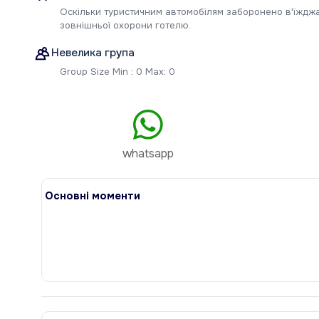
Оскільки туристичним автомобілям заборонено в'їжджа
зовнішньої охорони готелю.
Невелика група
Group Size Min : 0 Max: 0
whatsapp
Основні моменти