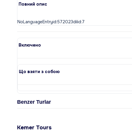
Повний опис
Включено
Що взяти з собою
Benzer Turlar
Kemer Tours