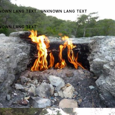
NOWN LANG TEXT
UNKNOWN LANG TEXT
NOWN LANG TEXT