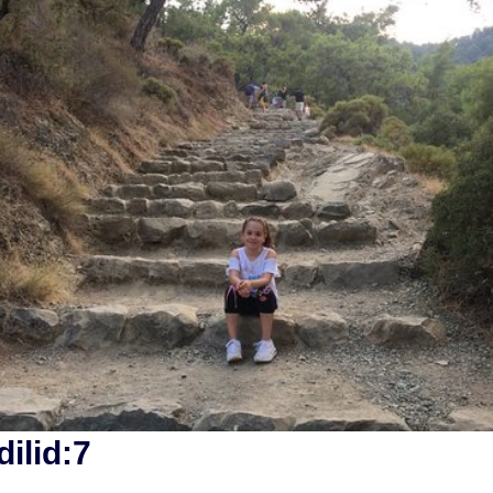
ilid:7