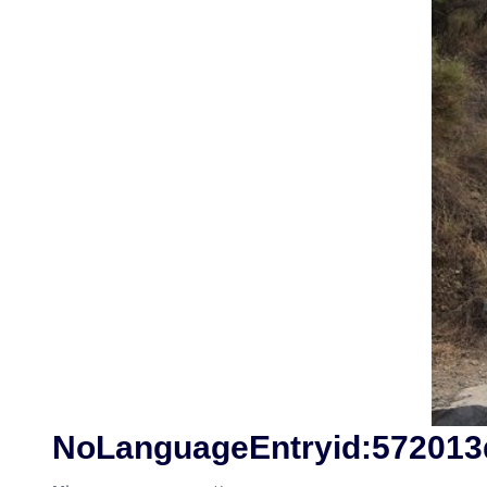
NoLanguageEntryid:572013d