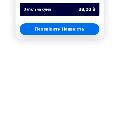
Today
Clear
Close
38,00
$
Загальна сума
Перевірити Наявність