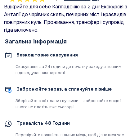
Відкрийте для себе Каппадокію за 2 дні! Екскурсія з
Анталії до чарівних скель, печерних міст і краєвидів
повітряних куль. Проживання, трансфер і супровід
гіда включено.
Загальна інформація
Безкоштовне скасування
Скасування за 24 години до початку заходу з повним
відшкодуванням вартості
Забронюйте зараз, а сплачуйте пізніше
Зберігайте свої плани гнучкими — забронюйте місце і
нічого не платіть вже сьогодні
Тривалість 48 Години
Перевіряйте наявність вільних місць, щоб дізнатися час