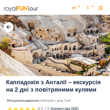
UK
Каппадокія з Анталії – екскурсія
на 2 дні з повітряними кулями
Місцезнаходження:
Unknown Lang Text
4.5 / 5
Коментарі (66)