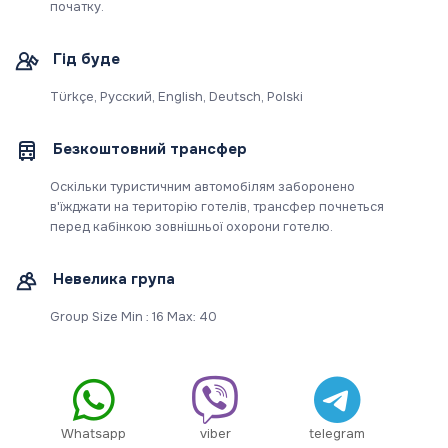
початку.
Гід буде
Türkçe, Русский, English, Deutsch, Polski
Безкоштовний трансфер
Оскільки туристичним автомобілям заборонено
в'їжджати на територію готелів, трансфер почнеться
перед кабінкою зовнішньої охорони готелю.
Невелика група
Group Size Min : 16 Max: 40
Whatsapp
viber
telegram