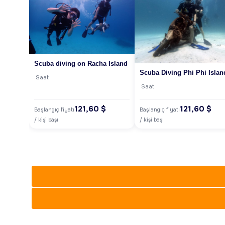
Scuba diving on Racha Island
Scuba Diving Phi Phi Islan
Saat
Saat
121,60 $
121,60 $
Başlangıç fiyatı
Başlangıç fiyatı
/ kişi başı
/ kişi başı