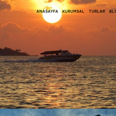
ANASAYFA
KURUMSAL
TURLAR
BL