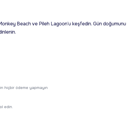
, Monkey Beach ve Pileh Lagoon’u keşfedin. Gün doğumunu
inlenin.
ugün hiçbir ödeme yapmayın
ol edin.