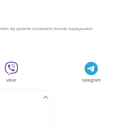
 otelin dış güvenlik kulübesinin önünde başlayacaktır.
viber
telegram