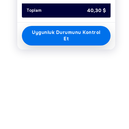
Today
Clear
Close
40,30
$
Toplam
Uygunluk Durumunu Kontrol
Et