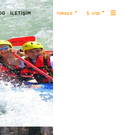
OG
İLETIŞIM
TÜRKÇE
USD