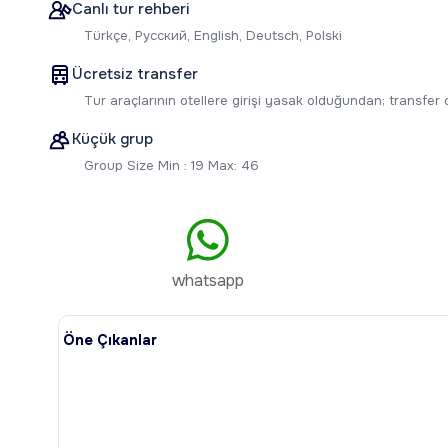
Canlı tur rehberi
Türkçe, Русский, English, Deutsch, Polski
Ücretsiz transfer
Tur araçlarının otellere girişi yasak olduğundan; transfer
Küçük grup
Group Size Min : 19 Max: 46
whatsapp
Öne Çıkanlar