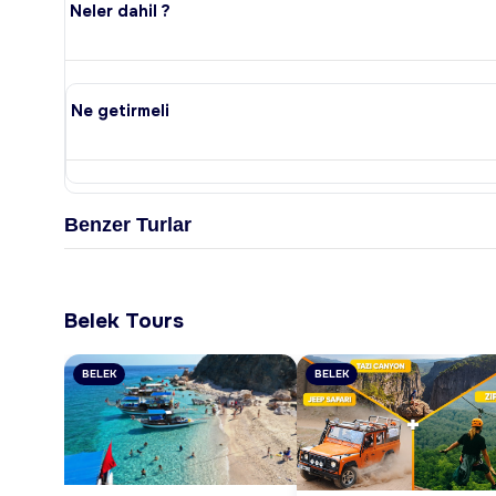
Neler dahil ?
Ne getirmeli
Benzer Turlar
Belek Tours
BELEK
BELEK