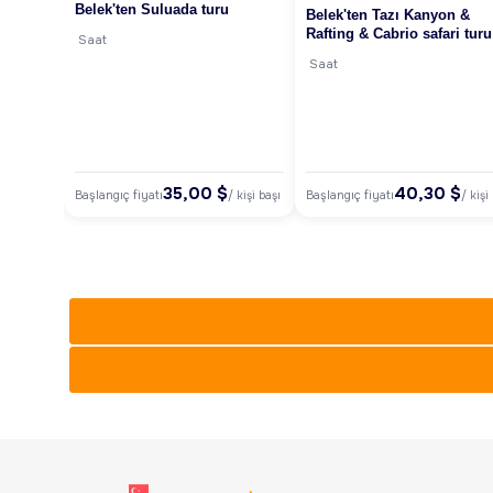
Belek'ten Suluada turu
Belek'ten Tazı Kanyon &
Rafting & Cabrio safari turu
Saat
Saat
35,00 $
40,30 $
Başlangıç fiyatı
Başlangıç fiyatı
/ kişi başı
/ kişi