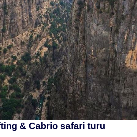
ting & Cabrio safari turu