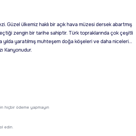
ezi. Güzel ülkemiz haklı bir açık hava müzesi dersek abartmış
eçtiği zengin bir tarihe sahiptir. Türk topraklarında çok çeşitli
arca yılda yaratılmış muhteşem doğa köşeleri ve daha niceleri…
Tazı Kanyonudur.
ugün hiçbir ödeme yapmayın
ol edin.