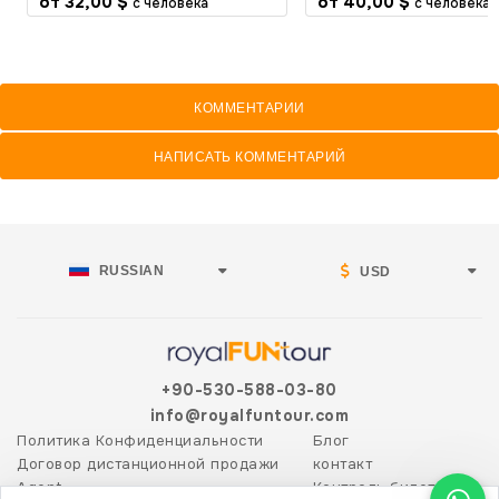
от
32,00 $
от
40,00 $
с человека
с человека
КОММЕНТАРИИ
НАПИСАТЬ КОММЕНТАРИЙ
RUSSIAN
USD
+90-530-588-03-80
info@royalfuntour.com
Политика Конфиденциальности
Блог
Договор дистанционной продажи
контакт
Agent
Контроль билетов