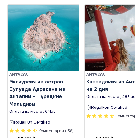
ANTALYA
ANTALYA
Экскурсия на остров
Каппадокия из Ант
Сулуада Адрасана из
на 2 дня
Анталии – Турецкие
Оплата на месте , 48 Час
Мальдивы
RoyalFun Certified
Оплата на месте , 6 Час
Комментарии
RoyalFun Certified
Комментарии (158)