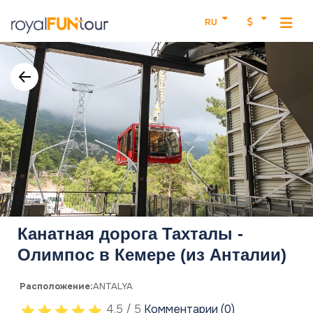
RU
Канатная дорога Тахталы -
Олимпос в Кемере (из Анталии)
Расположение:
ANTALYA
4.5 / 5
Комментарии (0)