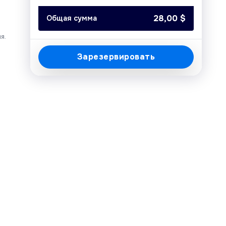
Today
Clear
Close
28,00
$
Общая сумма
я.
Зарезервировать