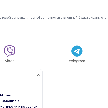
отелей запрещен, трансфер начнется у внешней будки охраны отел
viber
telegram
4+ лет!
6 .Обращаем
матически и не зависит