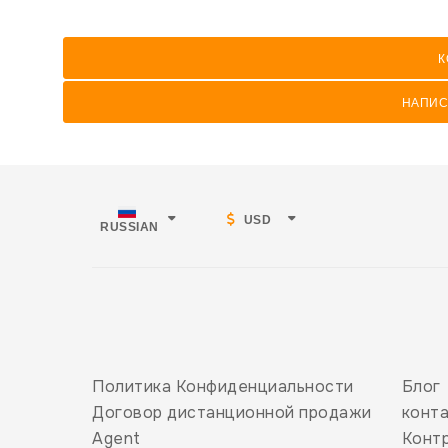
К
НАПИС
USD
RUSSIAN
Политика Конфиденциальности
Блог
Договор дистанционной продажи
конт
Agent
Конт