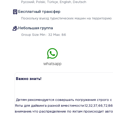
Русский, Polski, Türkçe, English, Deutsch
Бесплатный трансфер
Поскольку въезд туристических машин на территорию 
Небольшая группа
Group Size Min : 32 Max: 86
whatsapp
Важно знать!
Детям рекомендуется совершать погружения строго с 1
Яхты для дайвинга разной вместимости:12,32,37,46,72,8
внимание,что распределение по яхтам происходит авто