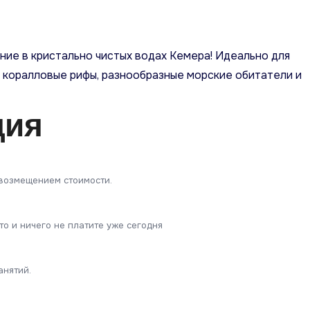
ие в кристально чистых водах Кемера! Идеально для
е коралловые рифы, разнообразные морские обитатели и
ция
 возмещением стоимости.
о и ничего не платите уже сегодня
анятий.