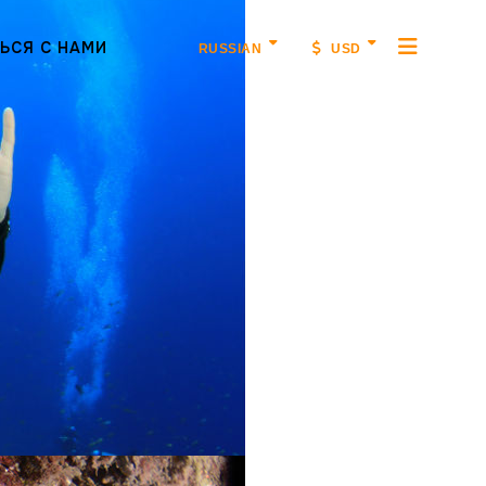
ЬСЯ С НАМИ
RUSSIAN
USD