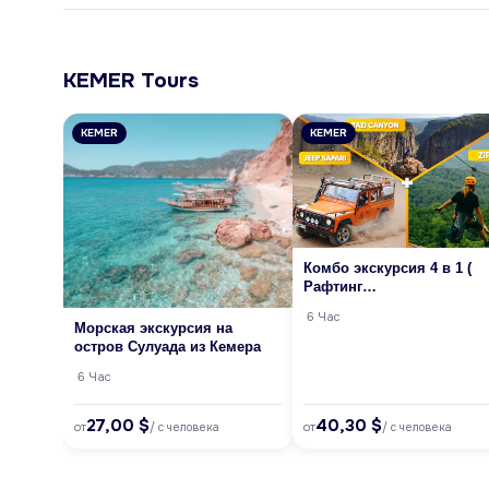
KEMER Tours
KEMER
KEMER
Комбо экскурсия 4 в 1 (
Рафтинг
+Багги+Зиплайн+jeep
6 Час
сафари )
Морская экскурсия на
остров Сулуада из Кемера
6 Час
27,00 $
40,30 $
от
от
/ с человека
/ с человека