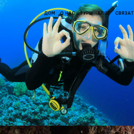
ДОМ
О НАС
ТУРЫ
БЛОГ
СВЯЗАТ