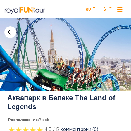
RU
Аквапарк в Белеке The Land of
Legends
Расположение:
Belek
4.5 / 5
Комментарии (0)