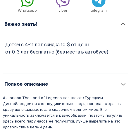
Whatsapp
viber
telegram
Важно знать!
Детям с 4-11 лет скидка 10 $ от цены
от 0-3 лет бесплатно (без места в автобусе)
Полное описание
Аквапарк The Land of Legends называют «Турецким
Диснейлендом» и это неудивительно, ведь, попадая сюда, вы
сразу же оказываетесь в сказочном водном мире. Его
уникальность заключается в разнообразии, поэтому погулять
здесь всего пару часов не получится, лучше выделить на это
удовольствие целый день.